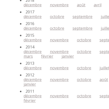
2018
décembre
novembre
août
avril
2017
décembre
octobre
septembre
juill
2016
décembre
octobre
septembre
juill
2015
décembre
novembre
octobre
sept
2014
décembre
novembre
octobre
sept
mars
février
janvier
2013
décembre
novembre
octobre
juille
2012
décembre
novembre
octobre
août
janvier
2011
décembre
novembre
octobre
sept
février