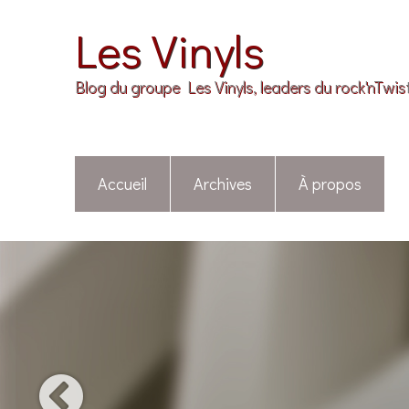
Les Vinyls
Blog du groupe Les Vinyls, leaders du rock'nTwis
Accueil
Archives
À propos