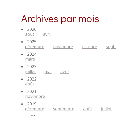
Archives par mois
2026
août
avril
2025
décembre
novembre
octobre
sept
2024
mars
2023
juillet
mai
avril
2022
août
2021
novembre
2019
décembre
septembre
août
juillet