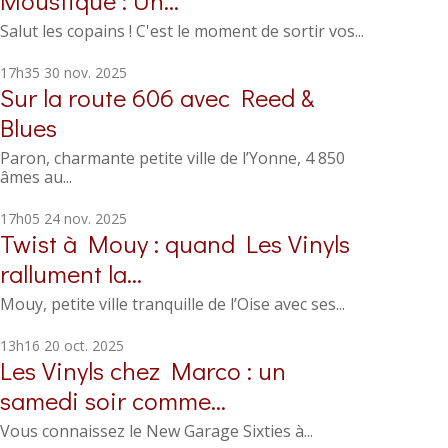
Moustique : Un...
Salut les copains ! C'est le moment de sortir vos...
17h35
30
nov. 2025
Sur la route 606 avec Reed &
Blues
Paron, charmante petite ville de l’Yonne, 4 850
âmes au...
17h05
24
nov. 2025
Twist à Mouy : quand Les Vinyls
rallument la...
Mouy, petite ville tranquille de l’Oise avec ses...
13h16
20
oct. 2025
Les Vinyls chez Marco : un
samedi soir comme...
Vous connaissez le New Garage Sixties à...