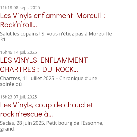
11h18
08
sept. 2025
Les Vinyls enflamment Moreuil :
Rock’n’roll...
Salut les copains ! Si vous n’étiez pas à Moreuil le
31...
16h46
14
juil. 2025
LES VINYLS ENFLAMMENT
CHARTRES : DU ROCK...
Chartres, 11 juillet 2025 – Chronique d’une
soirée où...
16h23
07
juil. 2025
Les Vinyls, coup de chaud et
rock'n'rescue à...
Saclas, 28 juin 2025. Petit bourg de l’Essonne,
grand...