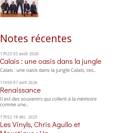
Notes récentes
17h23
03
août 2026
Calais : une oasis dans la jungle
Calais : une oasis dans la jungle Calais, ces...
11h59
07
avril 2026
Renaissance
Il est des souvenirs qui collent à la mémoire
comme une...
17h52
18
déc. 2025
Les Vinyls, Chris Agullo et