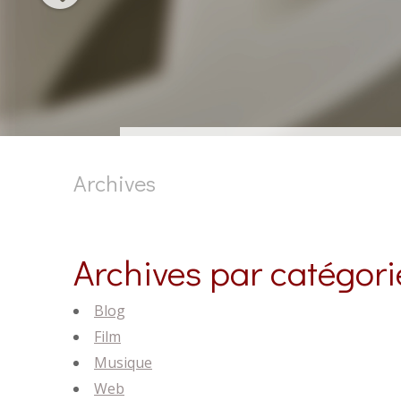
Archives
Archives par catégori
Blog
Film
Musique
Web