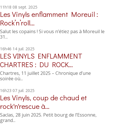
11h18
08
sept. 2025
Les Vinyls enflamment Moreuil :
Rock’n’roll...
Salut les copains ! Si vous n’étiez pas à Moreuil le
31...
16h46
14
juil. 2025
LES VINYLS ENFLAMMENT
CHARTRES : DU ROCK...
Chartres, 11 juillet 2025 – Chronique d’une
soirée où...
16h23
07
juil. 2025
Les Vinyls, coup de chaud et
rock'n'rescue à...
Saclas, 28 juin 2025. Petit bourg de l’Essonne,
grand...