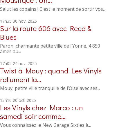
Moustique : Un...
Salut les copains ! C'est le moment de sortir vos...
17h35
30
nov. 2025
Sur la route 606 avec Reed &
Blues
Paron, charmante petite ville de l’Yonne, 4 850
âmes au...
17h05
24
nov. 2025
Twist à Mouy : quand Les Vinyls
rallument la...
Mouy, petite ville tranquille de l’Oise avec ses...
13h16
20
oct. 2025
Les Vinyls chez Marco : un
samedi soir comme...
Vous connaissez le New Garage Sixties à...