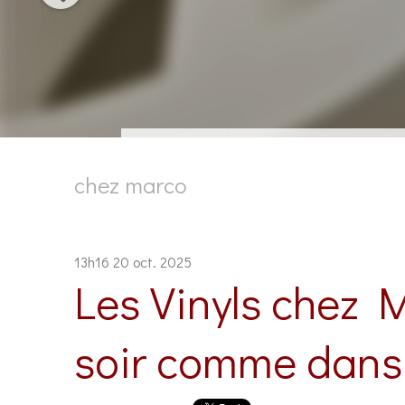
chez marco
13h16
20
oct. 2025
Les Vinyls chez 
soir comme dans l