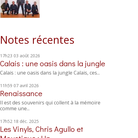
Notes récentes
17h23
03
août 2026
Calais : une oasis dans la jungle
Calais : une oasis dans la jungle Calais, ces...
11h59
07
avril 2026
Renaissance
Il est des souvenirs qui collent à la mémoire
comme une...
17h52
18
déc. 2025
Les Vinyls, Chris Agullo et