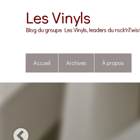
Les Vinyls
Blog du groupe Les Vinyls, leaders du rock'nTwis
Accueil
Archives
À propos