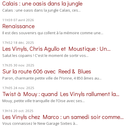
Calais : une oasis dans la jungle
Calais : une oasis dans la jungle Calais, ces...
11h59
07
avril 2026
Renaissance
Il est des souvenirs qui collent à la mémoire comme une...
17h52
18
déc. 2025
Les Vinyls, Chris Agullo et Moustique : Un...
Salut les copains ! C'est le moment de sortir vos...
17h35
30
nov. 2025
Sur la route 606 avec Reed & Blues
Paron, charmante petite ville de l’Yonne, 4 850 âmes au...
17h05
24
nov. 2025
Twist à Mouy : quand Les Vinyls rallument la...
Mouy, petite ville tranquille de l’Oise avec ses...
13h16
20
oct. 2025
Les Vinyls chez Marco : un samedi soir comme...
Vous connaissez le New Garage Sixties à...