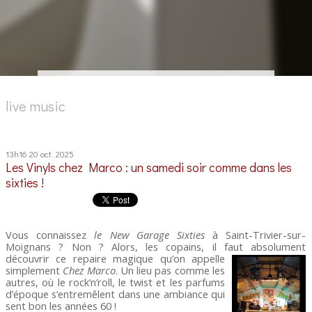
live music
13h16
20
oct. 2025
Les Vinyls chez Marco : un samedi soir comme dans les
sixties !
Vous connaissez
le New Garage Sixties
à Saint-Trivier-sur-
Moignans ? Non ? Alors, les copains, il faut absolument
découvrir ce
repaire magique qu’on appelle
simplement
Chez Marco
. Un lieu pas comme les
autres, où le rock’n’roll, le twist et les parfums
d’époque s’entremêlent dans une ambiance qui
sent bon les années 60 !