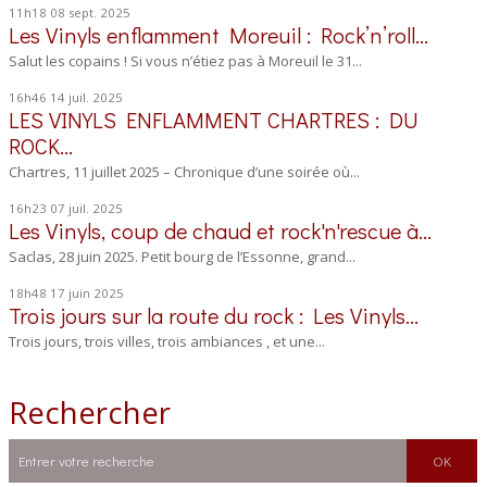
11h18
08
sept. 2025
Les Vinyls enflamment Moreuil : Rock’n’roll...
Salut les copains ! Si vous n’étiez pas à Moreuil le 31...
16h46
14
juil. 2025
LES VINYLS ENFLAMMENT CHARTRES : DU
ROCK...
Chartres, 11 juillet 2025 – Chronique d’une soirée où...
16h23
07
juil. 2025
Les Vinyls, coup de chaud et rock'n'rescue à...
Saclas, 28 juin 2025. Petit bourg de l’Essonne, grand...
18h48
17
juin 2025
Trois jours sur la route du rock : Les Vinyls...
Trois jours, trois villes, trois ambiances , et une...
Rechercher