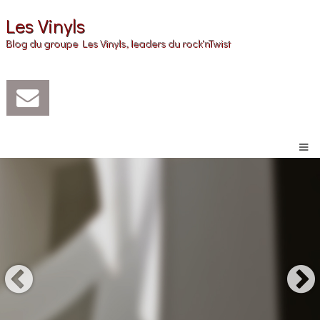
Les Vinyls
Blog du groupe Les Vinyls, leaders du rock'nTwist