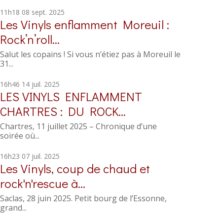
11h18
08
sept. 2025
Les Vinyls enflamment Moreuil :
Rock’n’roll...
Salut les copains ! Si vous n’étiez pas à Moreuil le
31...
16h46
14
juil. 2025
LES VINYLS ENFLAMMENT
CHARTRES : DU ROCK...
Chartres, 11 juillet 2025 – Chronique d’une
soirée où...
16h23
07
juil. 2025
Les Vinyls, coup de chaud et
rock'n'rescue à...
Saclas, 28 juin 2025. Petit bourg de l’Essonne,
grand...