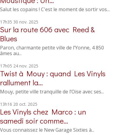
Moustique : Un...
Salut les copains ! C'est le moment de sortir vos...
17h35
30
nov. 2025
Sur la route 606 avec Reed &
Blues
Paron, charmante petite ville de l’Yonne, 4 850
âmes au...
17h05
24
nov. 2025
Twist à Mouy : quand Les Vinyls
rallument la...
Mouy, petite ville tranquille de l’Oise avec ses...
13h16
20
oct. 2025
Les Vinyls chez Marco : un
samedi soir comme...
Vous connaissez le New Garage Sixties à...