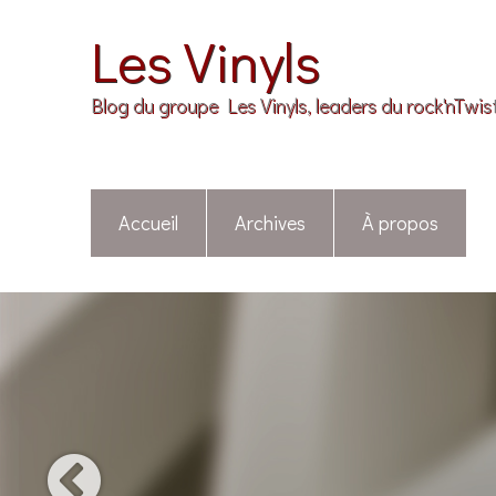
Les Vinyls
Blog du groupe Les Vinyls, leaders du rock'nTwis
Accueil
Archives
À propos