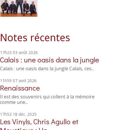
Notes récentes
17h23
03
août 2026
Calais : une oasis dans la jungle
Calais : une oasis dans la jungle Calais, ces...
11h59
07
avril 2026
Renaissance
Il est des souvenirs qui collent à la mémoire
comme une...
17h52
18
déc. 2025
Les Vinyls, Chris Agullo et