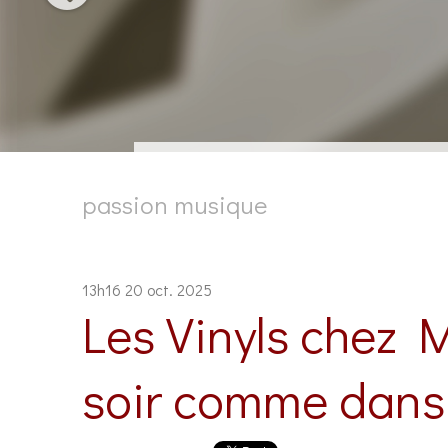
passion musique
13h16
20
oct. 2025
Les Vinyls chez 
soir comme dans l