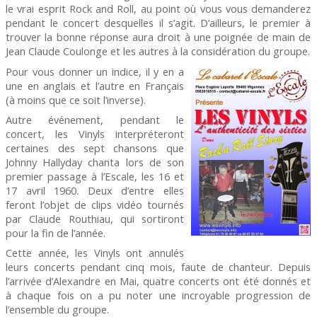
le vrai esprit Rock and Roll, au point où vous vous demanderez
pendant le concert desquelles il s’agit. D’ailleurs, le premier à
trouver la bonne réponse aura droit à une poignée de main de
Jean Claude Coulonge et les autres à la considération du groupe.
Pour vous donner un indice, il y en a
une en anglais et l’autre en Français
(à moins que ce soit l’inverse).
Autre événement, pendant le
concert, les Vinyls interpréteront
certaines des sept chansons que
Johnny Hallyday chanta lors de son
premier passage à l’Escale, les 16 et
17 avril 1960. Deux d’entre elles
feront l’objet de clips vidéo tournés
par Claude Routhiau, qui sortiront
pour la fin de l’année.
Cette année, les Vinyls ont annulés
leurs concerts pendant cinq mois, faute de chanteur. Depuis
l’arrivée d’Alexandre en Mai, quatre concerts ont été donnés et
à chaque fois on a pu noter une incroyable progression de
l’ensemble du groupe.