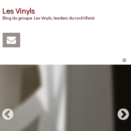
Les Vinyls
Blog du groupe Les Vinyls, leaders du rock'nTwist