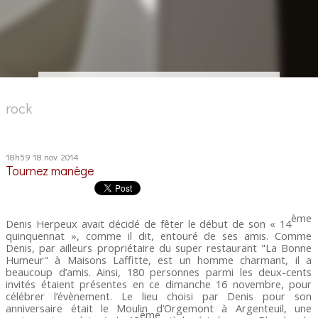
rock
18h59
18
nov. 2014
Tournez manège
ème
Denis Herpeux avait décidé de fêter le début de son « 14
quinquennat », comme il dit, entouré de ses amis. Comme
Denis, par ailleurs propriétaire du super restaurant "La Bonne
Humeur" à Maisons Laffitte, est un homme charmant, il a
beaucoup d’amis. Ainsi, 180 personnes parmi les deux-cents
invités étaient présentes en ce dimanche 16 novembre, pour
célébrer l’évènement. Le lieu choisi par Denis pour son
anniversaire était le Moulin d’Orgemont à Argenteuil, une
ème