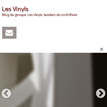
Les Vinyls
Blog du groupe Les Vinyls, leaders du rock'nTwist