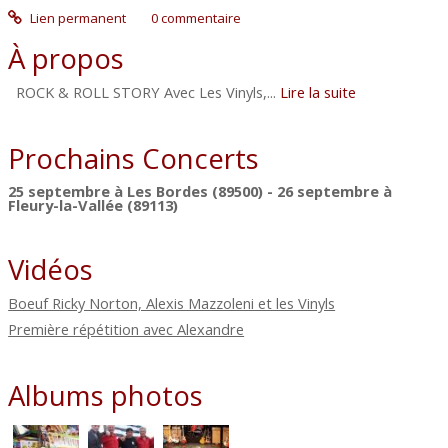
Lien permanent
0
commentaire
À propos
ROCK & ROLL STORY Avec Les Vinyls,...
Lire la suite
Prochains Concerts
25 septembre à Les Bordes (89500) - 26 septembre à
Fleury-la-Vallée (89113)
Vidéos
Boeuf Ricky Norton, Alexis Mazzoleni et les Vinyls
Première répétition avec Alexandre
Albums photos