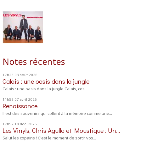
Notes récentes
17h23
03
août 2026
Calais : une oasis dans la jungle
Calais : une oasis dans la jungle Calais, ces...
11h59
07
avril 2026
Renaissance
Il est des souvenirs qui collent à la mémoire comme une...
17h52
18
déc. 2025
Les Vinyls, Chris Agullo et Moustique : Un...
Salut les copains ! C'est le moment de sortir vos...