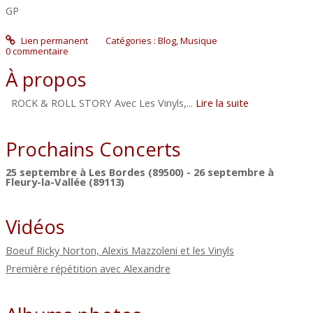
GP
Lien permanent
Catégories :
Blog
,
Musique
0
commentaire
À propos
ROCK & ROLL STORY Avec Les Vinyls,...
Lire la suite
Prochains Concerts
25 septembre à Les Bordes (89500) - 26 septembre à
Fleury-la-Vallée (89113)
Vidéos
Boeuf Ricky Norton, Alexis Mazzoleni et les Vinyls
Première répétition avec Alexandre