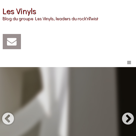
Les Vinyls
Blog du groupe Les Vinyls, leaders du rock'nTwist