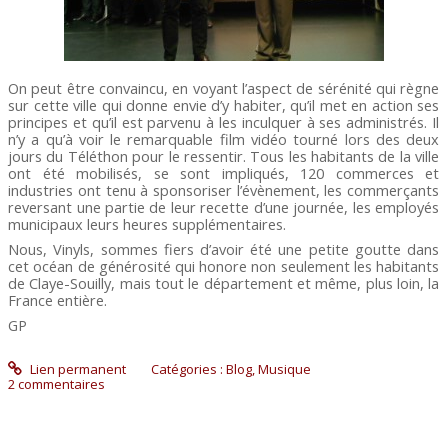
On peut être convaincu, en voyant l’aspect de sérénité qui règne
sur cette ville qui donne envie d’y habiter, qu’il met en action ses
principes et qu’il est parvenu à les inculquer à ses administrés. Il
n’y a qu’à voir le remarquable film vidéo tourné lors des deux
jours du Téléthon pour le ressentir. Tous les habitants de la ville
ont été mobilisés, se sont impliqués, 120 commerces et
industries ont tenu à sponsoriser l’évènement, les commerçants
reversant une partie de leur recette d’une journée, les employés
municipaux leurs heures supplémentaires.
Nous, Vinyls, sommes fiers d’avoir été une petite goutte dans
cet océan de générosité qui honore non seulement les habitants
de Claye-Souilly, mais tout le département et même, plus loin, la
France entière.
GP
Lien permanent
Catégories :
Blog
,
Musique
2
commentaires