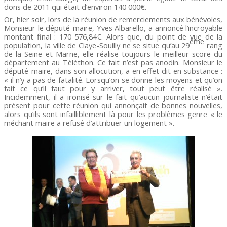
dons de 2011 qui était d’environ 140 000€.
Or, hier soir, lors de la réunion de remerciements aux bénévoles,
Monsieur le député-maire, Yves Albarello, a annoncé l’incroyable
montant final : 170 576,84€. Alors que, du point de vue de la
ème
population, la ville de Claye-Souilly ne se situe qu’au 29
rang
de la Seine et Marne, elle réalise toujours le meilleur score du
département au Téléthon. Ce fait n’est pas anodin. Monsieur le
député-maire, dans son allocution, a en effet dit en substance :
« il n’y a pas de fatalité. Lorsqu’on se donne les moyens et qu’on
fait ce qu’il faut pour y arriver, tout peut être réalisé ».
Incidemment, il a ironisé sur le fait qu’aucun journaliste n’était
présent pour cette réunion qui annonçait de bonnes nouvelles,
alors qu’ils sont infailliblement là pour les problèmes genre « le
méchant maire a refusé d’attribuer un logement ».