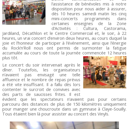
l’assistance de bénévoles mis à notre
disposition pour nous aider à assurer,
dès 10 heures samedi matin les cinq
mini-concerts programmés dans
certaines enseignes de la Zone
d’Activités : Cultura, Castorama,
Jardiland, Décathlon et le Centre Commercial et, le soir, à 22
heures, un vrai concert d’environ deux heures, au cours duquel la
joie et l’honneur de participer à l’événement, ainsi que l’énergie
du Rock’n’Roll nous ont permis de surmonter la fatigue
accumulée au cours de toute la journée commencée 12 heures
plus tôt.
Le concert du soir intervenait après le
dîner. Toutefois, les organisateurs
n’avaient pas envisagé une telle
affluence et le nombre de repas prévus
a été vite insuffisant. Il a fallu dès lors
contenter le surcroit de convives avec
des parts de saucisses frites. Il est
évident que les spectateurs n’avaient pas pour certains
parcouru des distances de plus de 150 kilomètres uniquement
pour manger une choucroute dans un gymnase à Claye-Souilly.
Tous étaient bien là pour assister au concert des Vinyls.