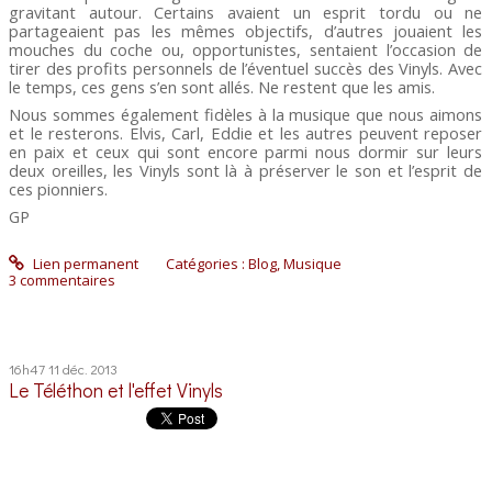
gravitant autour. Certains avaient un esprit tordu ou ne
partageaient pas les mêmes objectifs, d’autres jouaient les
mouches du coche ou, opportunistes, sentaient l’occasion de
tirer des profits personnels de l’éventuel succès des Vinyls. Avec
le temps, ces gens s’en sont allés. Ne restent que les amis.
Nous sommes également fidèles à la musique que nous aimons
et le resterons. Elvis, Carl, Eddie et les autres peuvent reposer
en paix et ceux qui sont encore parmi nous dormir sur leurs
deux oreilles, les Vinyls sont là à préserver le son et l’esprit de
ces pionniers.
GP
Lien permanent
Catégories :
Blog
,
Musique
3
commentaires
16h47
11
déc. 2013
Le Téléthon et l'effet Vinyls