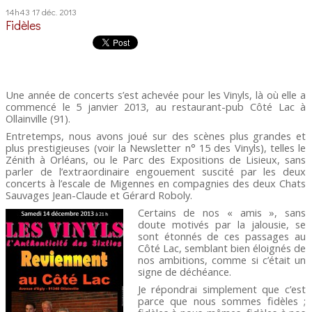
14h43
17
déc. 2013
Fidèles
Une année de concerts s’est achevée pour les Vinyls, là où elle a
commencé le 5 janvier 2013, au restaurant-pub Côté Lac à
Ollainville (91).
Entretemps, nous avons joué sur des scènes plus grandes et
plus prestigieuses (voir la Newsletter n° 15 des Vinyls), telles le
Zénith à Orléans, ou le Parc des Expositions de Lisieux, sans
parler de l’extraordinaire engouement suscité par les deux
concerts à l’escale de Migennes en compagnies des deux Chats
Sauvages Jean-Claude et Gérard Roboly.
Certains de nos « amis », sans
doute motivés par la jalousie, se
sont étonnés de ces passages au
Côté Lac, semblant bien éloignés de
nos ambitions, comme si c’était un
signe de déchéance.
Je répondrai simplement que c’est
parce que nous sommes fidèles ;