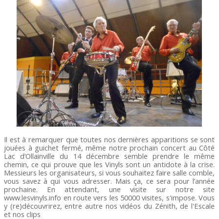
Il est à remarquer que toutes nos dernières apparitions se sont
jouées à guichet fermé, même notre prochain concert au Côté
Lac d’Ollainville du 14 décembre semble prendre le même
chemin, ce qui prouve que les Vinyls sont un antidote à la crise.
Messieurs les organisateurs, si vous souhaitez faire salle comble,
vous savez à qui vous adresser. Mais ça, ce sera pour l’année
prochaine. En attendant, une visite sur notre site
www.lesvinyls.info en route vers les 50000 visites, s'impose. Vous
y (re)découvrirez, entre autre nos vidéos du Zénith, de l'Escale
et nos clips