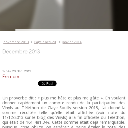
novembre 2013
Page d'accueil
janvier 2014
Décembre 2013
12h42
20
déc. 2013
Erratum
Un proverbe dit : « plus me hâte et plus me gâte ». En voulant
donner rapidement un compte rendu de la participation des
Vinyls au Téléthon de Claye-Souilly version 2013, j’ai donné la
somme récoltée telle qu’elle était affichée (voir note du
11/12/2013 sur le blog des Vinyls) à la fin officielle du Téléthon,
qui était de 161 481,34€. Cette somme était déjà remarquable,
puisque, crise oblige, on espérait à peine égaler le total des