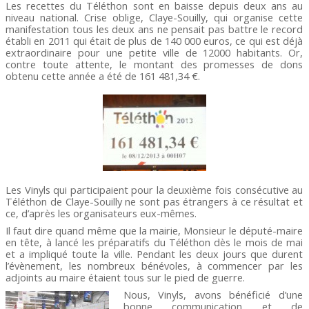
Les recettes du Téléthon sont en baisse depuis deux ans au
niveau national. Crise oblige, Claye-Souilly, qui organise cette
manifestation tous les deux ans ne pensait pas battre le record
établi en 2011 qui était de plus de 140 000 euros, ce qui est déjà
extraordinaire pour une petite ville de 12000 habitants. Or,
contre toute attente, le montant des promesses de dons
obtenu cette année a été de 161 481,34 €.
Les Vinyls qui participaient pour la deuxième fois consécutive au
Téléthon de Claye-Souilly ne sont pas étrangers à ce résultat et
ce, d’après les organisateurs eux-mêmes.
Il faut dire quand même que la mairie, Monsieur le député-maire
en tête, à lancé les préparatifs du Téléthon dès le mois de mai
et a impliqué toute la ville. Pendant les deux jours que durent
l’évènement, les nombreux bénévoles, à commencer par les
adjoints au maire étaient tous sur le pied de guerre.
Nous, Vinyls, avons bénéficié d’une
bonne communication et de