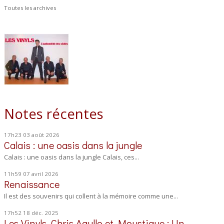
Toutes les archives
Notes récentes
17h23
03
août 2026
Calais : une oasis dans la jungle
Calais : une oasis dans la jungle Calais, ces...
11h59
07
avril 2026
Renaissance
Il est des souvenirs qui collent à la mémoire comme une...
17h52
18
déc. 2025
Les Vinyls, Chris Agullo et Moustique : Un...