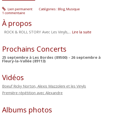
Lien permanent
Catégories :
Blog
,
Musique
1
commentaire
À propos
ROCK & ROLL STORY Avec Les Vinyls,...
Lire la suite
Prochains Concerts
25 septembre à Les Bordes (89500) - 26 septembre à
Fleury-la-Vallée (89113)
Vidéos
Boeuf Ricky Norton, Alexis Mazzoleni et les Vinyls
Première répétition avec Alexandre
Albums photos