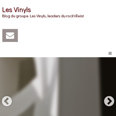
Les Vinyls
Blog du groupe Les Vinyls, leaders du rock'nTwist