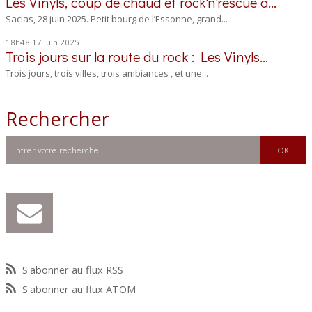
Les Vinyls, coup de chaud et rock'n'rescue à...
Saclas, 28 juin 2025. Petit bourg de l’Essonne, grand...
18h48
17
juin 2025
Trois jours sur la route du rock : Les Vinyls...
Trois jours, trois villes, trois ambiances , et une...
Rechercher
S'abonner au flux RSS
S'abonner au flux ATOM