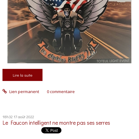
Lire la suite
Lien permanent
0
commentaire
18h32
17
août 2022
Le Faucon intelligent ne montre pas ses serres