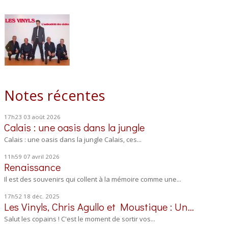
Notes récentes
17h23
03
août 2026
Calais : une oasis dans la jungle
Calais : une oasis dans la jungle Calais, ces...
11h59
07
avril 2026
Renaissance
Il est des souvenirs qui collent à la mémoire comme une...
17h52
18
déc. 2025
Les Vinyls, Chris Agullo et Moustique : Un...
Salut les copains ! C'est le moment de sortir vos...