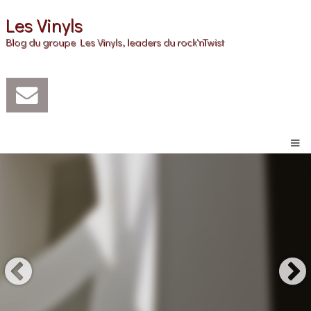
Les Vinyls
Blog du groupe Les Vinyls, leaders du rock'nTwist