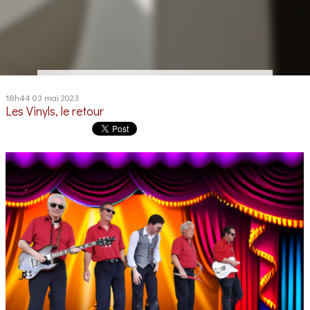
18h44
03
mai 2023
Les Vinyls, le retour