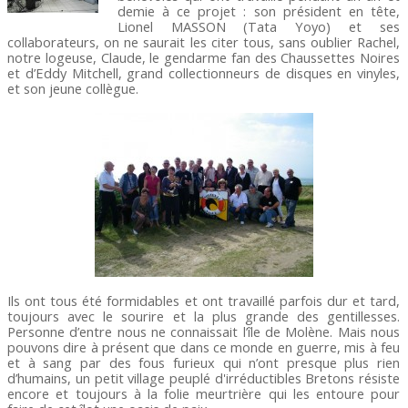
demie à ce projet : son président en tête,
Lionel MASSON (Tata Yoyo) et ses
collaborateurs, on ne saurait les citer tous, sans oublier Rachel,
notre logeuse, Claude, le gendarme fan des Chaussettes Noires
et d’Eddy Mitchell, grand collectionneurs de disques en vinyles,
et son jeune collègue.
Ils ont tous été formidables et ont travaillé parfois dur et tard,
toujours avec le sourire et la plus grande des gentillesses.
Personne d’entre nous ne connaissait l’île de Molène. Mais nous
pouvons dire à présent que dans ce monde en guerre, mis à feu
et à sang par des fous furieux qui n’ont presque plus rien
d’humains, un petit village peuplé d'irréductibles Bretons résiste
encore et toujours à la folie meurtrière qui les entoure pour