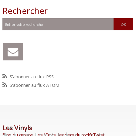
Rechercher
S'abonner au flux RSS
S'abonner au flux ATOM
Les Vinyls
Blog du groupe Les Vinyls, leaders du rock'nTwist