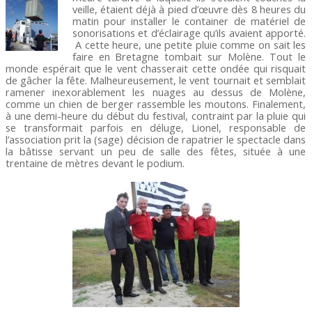
veille, étaient déjà à pied d’œuvre dès 8 heures du
matin pour installer le container de matériel de
sonorisations et d’éclairage qu’ils avaient apporté.
A cette heure, une petite pluie comme on sait les
faire en Bretagne tombait sur Molène. Tout le
monde espérait que le vent chasserait cette ondée qui risquait
de gâcher la fête. Malheureusement, le vent tournait et semblait
ramener inexorablement les nuages au dessus de Molène,
comme un chien de berger rassemble les moutons. Finalement,
à une demi-heure du début du festival, contraint par la pluie qui
se transformait parfois en déluge, Lionel, responsable de
l’association prit la (sage) décision de rapatrier le spectacle dans
la bâtisse servant un peu de salle des fêtes, située à une
trentaine de mètres devant le podium.