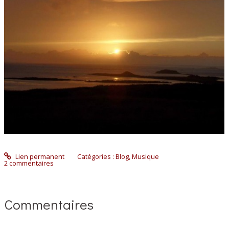
Lien permanent
Catégories :
Blog
,
Musique
2
commentaires
Commentaires