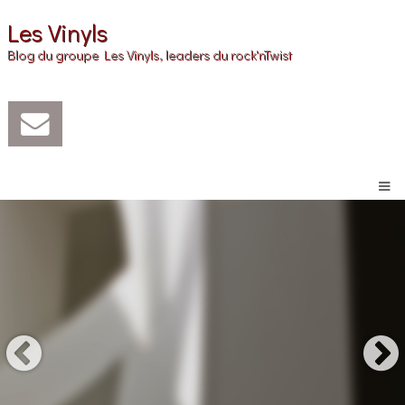
Les Vinyls
Blog du groupe Les Vinyls, leaders du rock'nTwist