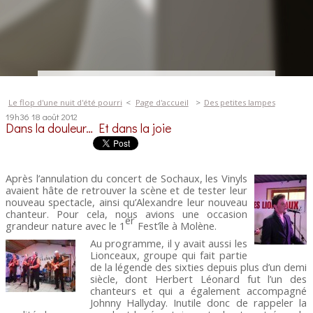
Le flop d'une nuit d'été pourri
Page d'accueil
Des petites lampes
19h36
18
août 2012
Dans la douleur… Et dans la joie
Après l’annulation du concert de Sochaux, les Vinyls
avaient hâte de retrouver la scène et de tester leur
nouveau spectacle, ainsi qu’Alexandre leur nouveau
chanteur. Pour cela, nous avions une occasion
er
grandeur nature avec le 1
Fest’île à Molène.
Au programme, il y avait aussi les
Lionceaux, groupe qui fait partie
de la légende des sixties depuis plus d’un demi
siècle, dont Herbert Léonard fut l’un des
chanteurs et qui a également accompagné
Johnny Hallyday. Inutile donc de rappeler la